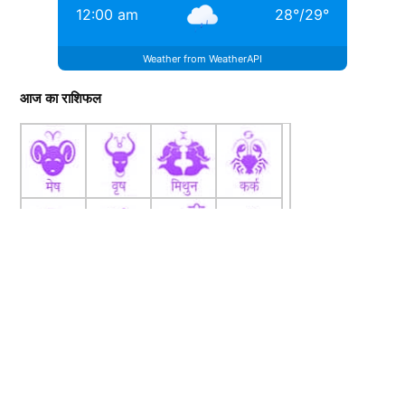
12:00 am
28
°
/
29
°
Weather from WeatherAPI
आज का राशिफल