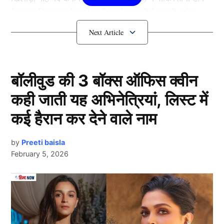
के इस घटिया प्रदर्शन की कड़ी आलोचना की है उनकी अनेक
गलतियां गिनाई हैं।
Mohammad Kaif ने की जमकर
आलोचना
बॉलीवुड की 3 बॉक्स ऑफिस क्वीन
कही जाती यह अभिनेत्रियां, लिस्ट में
कई हैरान कर देने वाले नाम
by
Preeti baisla
February 5, 2026
Next Article