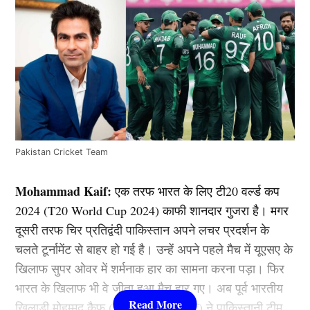
Pakistan Cricket Team
Mohammad Kaif:
एक तरफ भारत के लिए टी20 वर्ल्ड कप
2024 (T20 World Cup 2024) काफी शानदार गुजरा है। मगर
दूसरी तरफ चिर प्रतिद्वंदी पाकिस्तान अपने लचर प्रदर्शन के
चलते टूर्नामेंट से बाहर हो गई है। उन्हें अपने पहले मैच में यूएसए के
खिलाफ सुपर ओवर में शर्मनाक हार का सामना करना पड़ा। फिर
भारत के खिलाफ भी वे जीता हुआ मैच हार गए। अब पूर्व भारतीय
खिलाड़ी मोहम्मद कैफ (Mohammad Kaif) ने पाकिस्तानी टीम