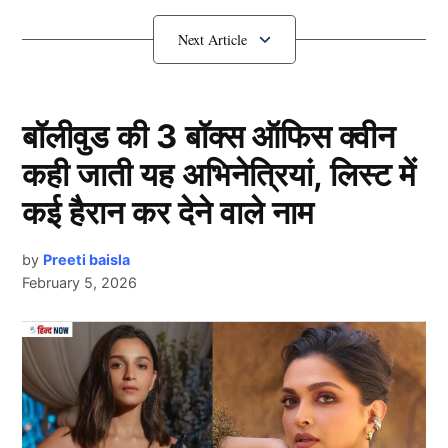
सेंट्रल कॉन्ट्रैक्ट से शमी बाहर, ईशान- अय्यर
की वापसी!
बॉलीवुड की 3 बॉक्स ऑफिस क्वीन
कही जाती यह अभिनेत्रियां, लिस्ट में
कई हैरान कर देने वाले नाम
by
Preeti baisla
February 5, 2026
Bcci Central Contract
Next Article
बीसीसीआई के सेंट्रल कॉन्ट्रैक्ट (BCCI Central Contract) के
ऐलान से पहले ही कई प्रकार की अटकलें तेज हो गई हैं, कई लोगों