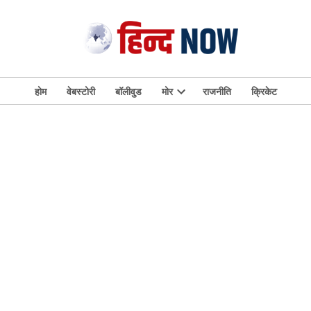
होम
वेबस्टोरी
बॉलीवुड
मोर
राजनीति
क्रिकेट
Open
dropdown
menu