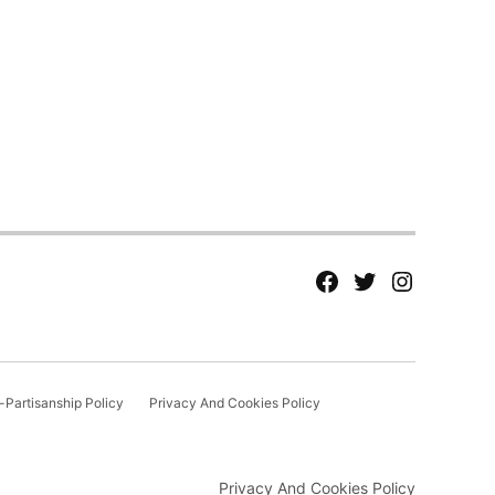
fb
Tw
tw
Partisanship Policy
Privacy And Cookies Policy
Privacy And Cookies Policy