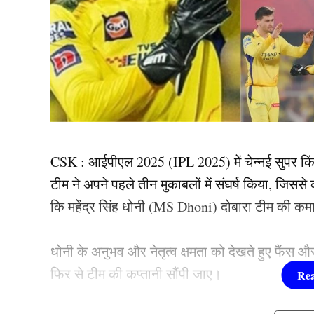
CSK : आईपीएल 2025 (IPL 2025) में चेन्नई सुपर किं
टीम ने अपने पहले तीन मुकाबलों में संघर्ष किया, जिसस
कि महेंद्र सिंह धोनी (MS Dhoni) दोबारा टीम की कम
धोनी के अनुभव और नेतृत्व क्षमता को देखते हुए फैंस और 
फिर से टीम की कप्तानी सौंपी जाए।