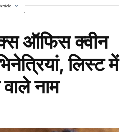
सवाल
ॉक्स ऑफिस क्वीन
ेत्रियां, लिस्ट में
 वाले नाम
Next Article