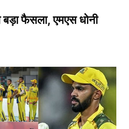
 बड़ा फैसला, एमएस धोनी