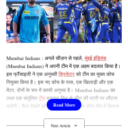
Mumbai Indians : अगले सीज़न से पहले,
मुंबई इंडियंस
(Mumbai Indians) ने अपनी टीम में एक अहम बदलाव किया है।
इस फ्रैंचाइजी ने एक अनुभवी
क्रिकेटर
को टीम का मुख्य कोच
नियुक्त किया है। इस नए कोच के पास, एक खिलाड़ी और एक
मेंटर, दोनों के रूप में काफी अनुभव है। Mumbai Indians का
लक्ष्य एक संतुलित
टीम
बनाकर फिर से जीत की पटरी पर लौटना
चाहेगी। फैंस देखने को उत्सुक हैं कि यह नया कोच टीम में कितना
बदलाव ला पाता है।