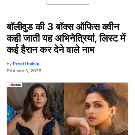
जो आईपीएल2025 में बुमराह को कर सकता है रिप्लेस।
आईपीएल 2025 से बाहर हुए जसप्रीत बुमराह!
बॉलीवुड की 3 बॉक्स ऑफिस क्वीन
कही जाती यह अभिनेत्रियां, लिस्ट में
कई हैरान कर देने वाले नाम
by
Preeti baisla
February 5, 2026
Next Article
Mumbai Indians
दरअसल भारतीय तेज गेंदबाज जसप्रीत बुमराह को चैंपियंस
ट्रॉफी के लिए भारतीय स्क्वाड में शामिल किया गया था। लेकिन
वह अभी तक लोअर बैक इंजरी से रिकवर नहीं हो पाए है। जिसके