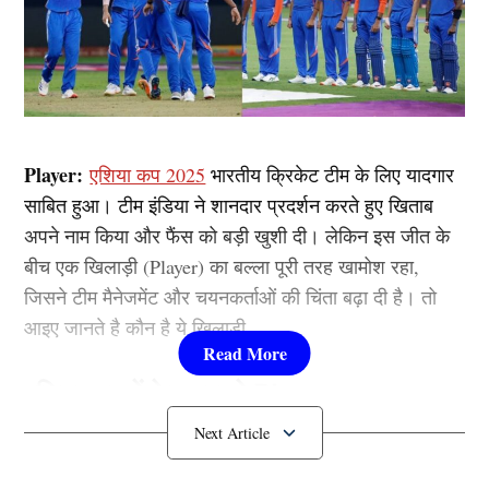
Player:
एशिया कप 2025
भारतीय क्रिकेट टीम के लिए यादगार
साबित हुआ। टीम इंडिया ने शानदार प्रदर्शन करते हुए खिताब
अपने नाम किया और फैंस को बड़ी खुशी दी। लेकिन इस जीत के
बीच एक खिलाड़ी (Player) का बल्ला पूरी तरह खामोश रहा,
जिसने टीम मैनेजमेंट और चयनकर्ताओं की चिंता बढ़ा दी है। तो
आइए जानते है कौन है ये खिलाड़ी…….
एशिया कप में फेल रहा ये Player