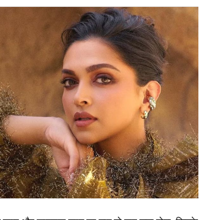
रवींद्र जडेजा का है, न्यूजीलैंड के खिलाफ आगामी वनडे
37 वर्षीय जडेजा पर भरोसा जताया है। साउथ अफ्रीका के
क प्रदर्शन नहीं कर पाए थे। तीन मैचों की वनडे सीरीज में
 से भी वह अपना कुछ खास प्रभाव नहीं छोड़ पाए थे। उनके
ैंड के खिलाफ वनडे सीरीज के लिए उन्हें नहीं चुना जाना
 जा सकता था।
 न्यूजीलैंड सीरीज से भी हुए बाहर