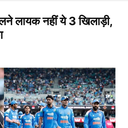
Open
dropdown
menu
ेलने लायक नहीं ये 3 खिलाड़ी,
ा