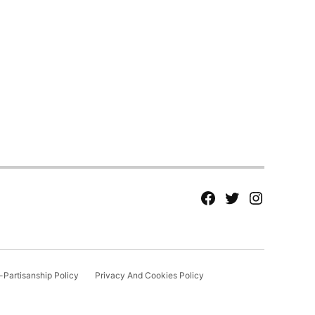
fb
Tw
tw
Partisanship Policy
Privacy And Cookies Policy