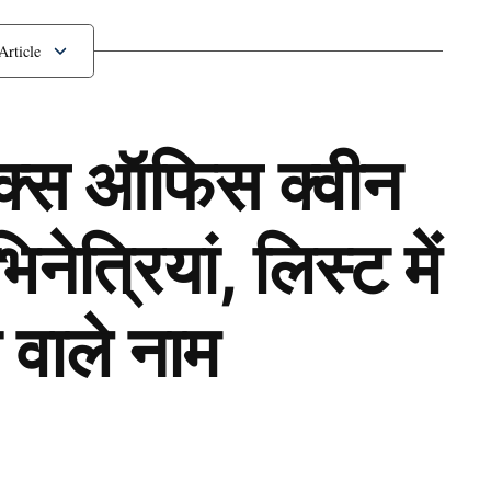
ries खेलने लायक नहीं ये 3
ॉक्स ऑफिस क्वीन
ेत्रियां, लिस्ट में
 वाले नाम
Next Article