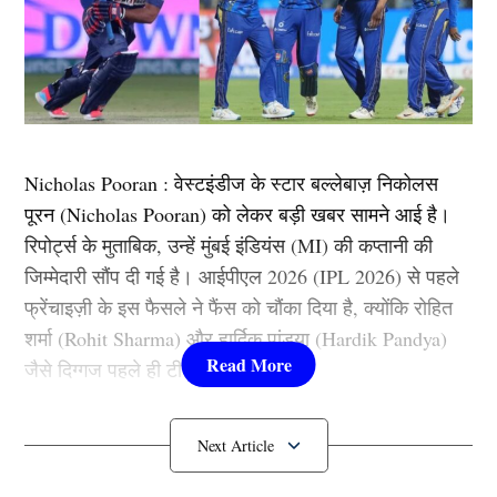
Nicholas Pooran : वेस्टइंडीज के स्टार बल्लेबाज़ निकोलस
पूरन (Nicholas Pooran) को लेकर बड़ी खबर सामने आई है।
रिपोर्ट्स के मुताबिक, उन्हें मुंबई इंडियंस (MI) की कप्तानी की
जिम्मेदारी सौंप दी गई है। आईपीएल 2026 (IPL 2026) से पहले
फ्रेंचाइज़ी के इस फैसले ने फैंस को चौंका दिया है, क्योंकि रोहित
शर्मा (Rohit Sharma) और हार्दिक पांड्या (Hardik Pandya)
जैसे दिग्गज पहले ही टीम से जुड़े हुए हैं।
IPL 2026
से पहले मुंबई इंडियंस ने बनाया
कप्तान