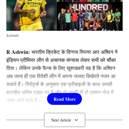
Ashwin
R Ashwin:
भारतीय क्रिकेट के दिग्गज स्पिनर आर अश्विन ने
इंडियन प्रीमियर लीग से अचानक संन्यास लेकर सभी को चौंका
दिया। लेकिन उनके फैन्स के लिए खुशखबरी यह है कि अश्विन
अब जल्द ही एक विदेशी लीग में अपना जलवा बिखेरते नजर आ
सकते हैं। रिपोर्ट्स के अनुसार एक फ्रेंचाइजी के साथ उनकी
बातचीत अंतिम पड़ाव पर है और वो जल्दी ही वो एक्शन मोड में
नजर आने वाले हैं।
IPL को कहा अलविदा, इस लीग में करेंगे एंट्री