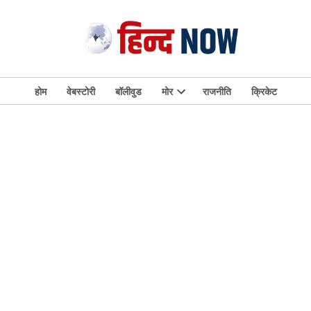
होम
वेबस्टोरी
बॉलीवुड
मोर
राजनीति
क्रिकेट
Open
dropdown
menu