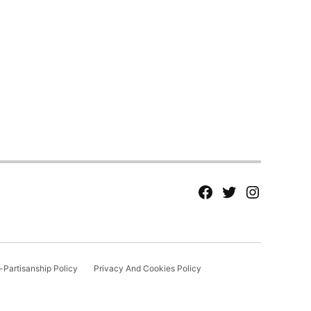
fb
Tw
tw
Partisanship Policy
Privacy And Cookies Policy