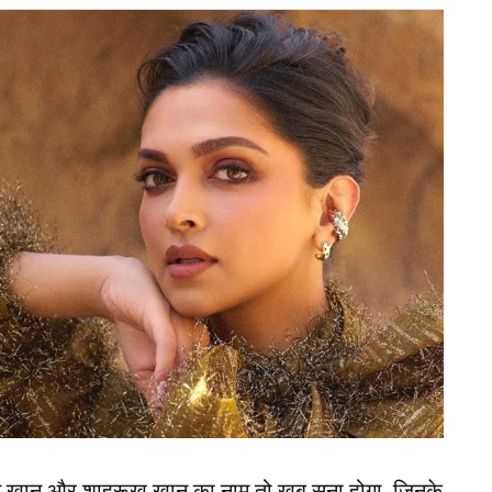
थाईलैंड महिला क्रिकेट टीम की दिग्गज खिलाड़ी नट्टया
 क्रिकेट से संन्यास (Retirement) लेने का फैसला कर लिया
अपने क्रिकेट करियर को हमेशा के लिए अलविदा कह दिया है।
के क्रिकेट प्रेमियों को बड़ा झटका लगा है।
 3 भारतीय क्रिकेटर्स का टूटा दिल
े ज्यादा रन
िकेट की सबसे अनुभवी और भरोसेमंद खिलाड़ियों में से एक
ड के लिए कई ऐतिहासिक मुकाबले खेले और टीम को
ाई। उन्होंने महिला टी20 वर्ल्ड कप 2020 में भी थाईलैंड का
न खान और शाहरूख खान का नाम तो खूब सुना होगा, जिनके