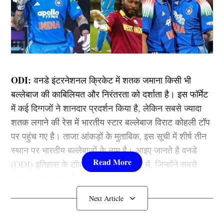
ODI:
वनडे इंटरनेशनल क्रिकेट में शतक जमाना किसी भी
बल्लेबाज की काबिलियत और निरंतरता को दर्शाता है। इस फॉर्मेट
में कई दिग्गजों ने शानदार प्रदर्शन किया है, लेकिन सबसे ज्यादा
शतक लगाने की रेस में भारतीय स्टार बल्लेबाज विराट कोहली टॉप
पर पहुंच गए है। ताजा आंकड़ों के मुताबिक, इस सूची में शीर्ष तीन
स्थान पर भारतीय बल्लेबाजों के नाम है। आइए जानते है वनडे
(ODI) इतिहास के टॉप 5 बल्लेबाजों के बारे में, जिन्होंने सबसे
ज्यादा शतक लगाए है।
ODI में सबसे ज्यादा शतक जड़ने वाले 5
बल्लेबाज