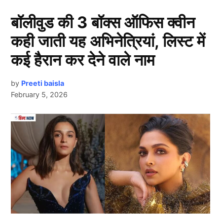
बॉलीवुड की 3 बॉक्स ऑफिस क्वीन
कही जाती यह अभिनेत्रियां, लिस्ट में
कई हैरान कर देने वाले नाम
by
Preeti baisla
February 5, 2026
Odi
Next Article
1. विराट कोहली
इस लिस्ट में सबसे पहला नाम भारतीय दिग्गज बल्लेबाज विराट
कोहली का है। आपको बता दें, वनडे (ODI) क्रिकेट के किंग कहे
जाने वाले विराट कोहली इस फॉर्मेट में सबसे ज्यादा शतक लगाने