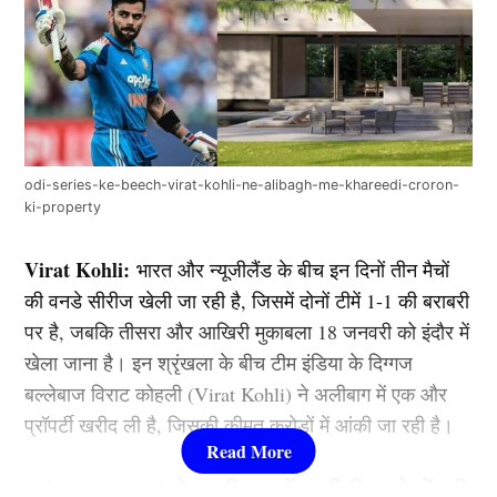
odi-series-ke-beech-virat-kohli-ne-alibagh-me-khareedi-croron-
ki-property
Virat Kohli:
भारत और न्यूजीलैंड के बीच इन दिनों तीन मैचों
की वनडे सीरीज खेली जा रही है, जिसमें दोनों टीमें 1-1 की बराबरी
पर है, जबकि तीसरा और आखिरी मुकाबला 18 जनवरी को इंदौर में
खेला जाना है। इन श्रृंखला के बीच टीम इंडिया के दिग्गज
बल्लेबाज विराट कोहली (Virat Kohli) ने अलीबाग में एक और
प्रॉपर्टी खरीद ली है, जिसकी कीमत करोड़ों में आंकी जा रही है।
Virat Kohli ने अलीबाग में खरीदी करोड़ों की