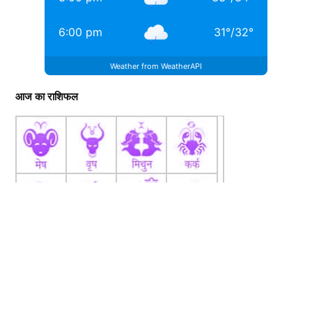
6:00 pm
31
°
/
32
°
Weather from WeatherAPI
आज का राशिफल