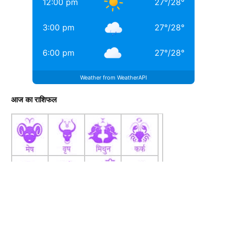
12:00 pm
27
°
/
28
°
3:00 pm
27
°
/
28
°
6:00 pm
27
°
/
28
°
Weather from WeatherAPI
आज का राशिफल