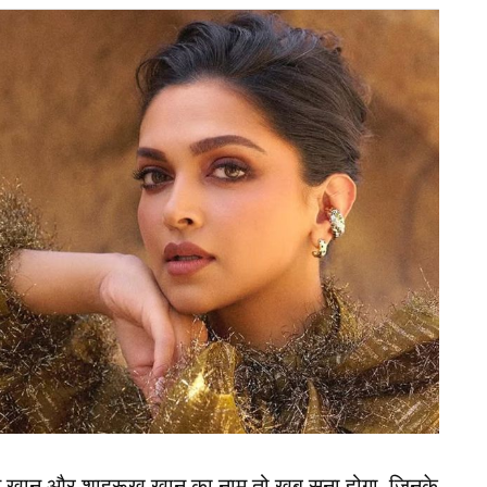
(Pakistan) टी20 वर्ल्ड कप 2026 में हिस्सा लेता है तो वह
ट्टी बांधकर मैदान में उतर सकता है। ऐसे में सबसे बड़ा
उल्लंघन माना जाएगा और अगर ऐसा हुआ, तो पाकिस्तान टीम
़ सकता है।
में ले जाता है सारा पैसा
िलाड़ी या टीम को बिना पूर्व अनुमति अंतरराष्ट्रीय मैच में
 नहीं होती। ऐसा करना नियमों का उल्लंघन माना जाता
023 में ऑस्ट्रेलियाई क्रिकेटर उस्मान ख्वाजा को बिना
त चेतावनी दी गई थी।
न खान और शाहरूख खान का नाम तो खूब सुना होगा, जिनके