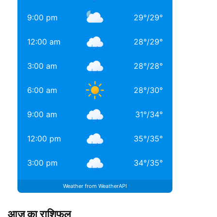
9:00 pm
29
°
/
29
°
12:00 am
28
°
/
29
°
3:00 am
28
°
/
28
°
6:00 am
28
°
/
30
°
9:00 am
31
°
/
34
°
12:00 pm
35
°
/
35
°
3:00 pm
34
°
/
35
°
Weather from WeatherAPI
आज का राशिफल