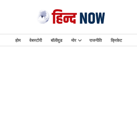
होम
वेबस्टोरी
बॉलीवुड
मोर
राजनीति
क्रिकेट
Open
dropdown
menu