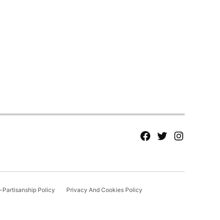
fb
Tw
tw
Partisanship Policy
Privacy And Cookies Policy