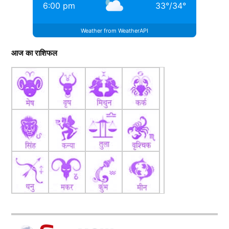
6:00 pm
33
°
/
34
°
Weather from WeatherAPI
आज का राशिफल