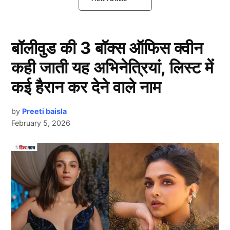
Pakistan: इस खिलाड़ी को मिली कप्तानी
की जिम्मेदारी
बॉलीवुड की 3 बॉक्स ऑफिस क्वीन
कही जाती यह अभिनेत्रियां, लिस्ट में
कई हैरान कर देने वाले नाम
by
Preeti baisla
February 5, 2026
Pakistan Team
Next Article
Pakistan दौरे के लिए वनडे और टी20 टीम का ऐलान कर दिया
गया है। इस बार टीम में कुछ बड़े बदलाव देखने को मिले हैं। सबसे
बड़ी चर्चा युवा बल्लेबाज मैथ्यू ब्रेट्ज़के की कप्तानी को लेकर है।