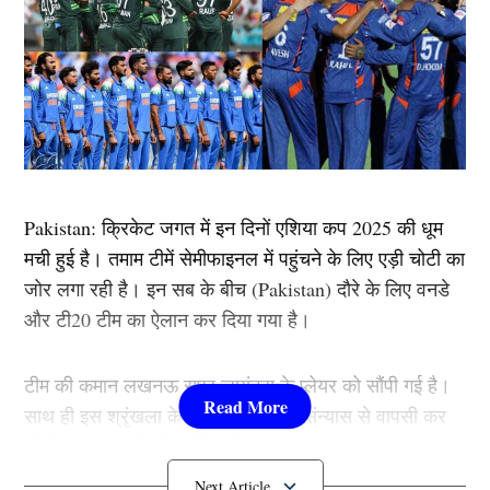
Pakistan: क्रिकेट जगत में इन दिनों एशिया कप 2025 की धूम
मची हुई है। तमाम टीमें सेमीफाइनल में पहुंचने के लिए एड़ी चोटी का
जोर लगा रही है। इन सब के बीच (Pakistan) दौरे के लिए वनडे
और टी20 टीम का ऐलान कर दिया गया है।
टीम की कमान लखनऊ सुपर जायंट्स के प्लेयर को सौंपी गई है।
साथ ही इस श्रृंखला के लिए दो साल बाद संन्यास से वापसी कर
रहे खिलाड़ी को टीम में शामिल किया गया है।