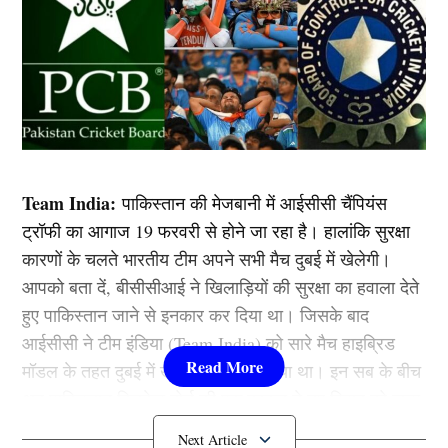
Team India:
पाकिस्तान की मेजबानी में आईसीसी चैंपियंस
ट्रॉफी का आगाज 19 फरवरी से होने जा रहा है। हालांकि सुरक्षा
कारणों के चलते भारतीय टीम अपने सभी मैच दुबई में खेलेगी।
आपको बता दें, बीसीसीआई ने खिलाड़ियों की सुरक्षा का हवाला देते
हुए पाकिस्तान जाने से इनकार कर दिया था। जिसके बाद
आईसीसी ने टीम इंडिया (Team India) को सारे मैच हाइब्रिड
मॉडल के तहत दुबई में खेलने का आदेश दिया था। इन सब के बीच
अब पाकिस्तान क्रिकेट बोर्ड की एक हरकत ने नए विवाद को जन्म
दे दिया है। तो आइए जानते हैं कि पूरा मामला क्या है…