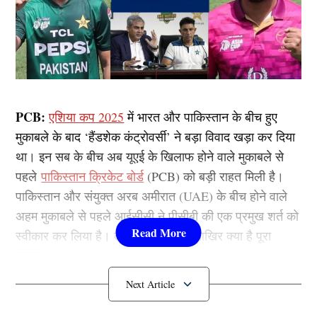
PCB:
एशिया कप 2025
में भारत और पाकिस्तान के बीच हुए
मुकाबले के बाद ‘हैंडशेक कंट्रोवर्सी’ ने बड़ा विवाद खड़ा कर दिया
था। इन सब के बीच अब यूएई के खिलाफ होने वाले मुकाबले से
पहले
पाकिस्तान क्रिकेट बोर्ड
(PCB) को बड़ी राहत मिली है।
पाकिस्तान और संयुक्त अरब अमीरात (UAE) के बीच होने वाले
अहम मुकाबले से पहले आईसीसी ने पीसीबी की एक प्रमुख शर्त को
स्वीकार कर लिया है। तो आइए जानते है आखिर क्या है पूरा
मामला…..
ICC ने मानी PCB की शर्त