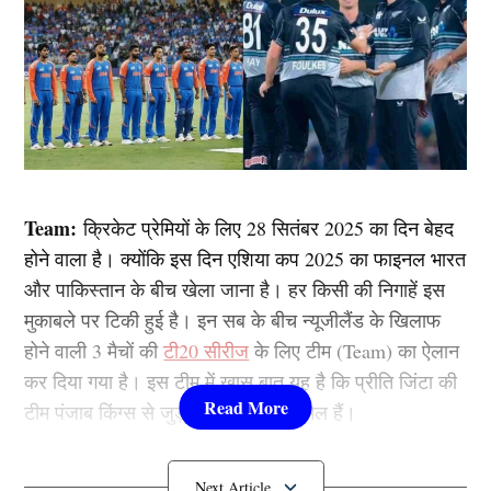
Team:
क्रिकेट प्रेमियों के लिए 28 सितंबर 2025 का दिन बेहद
होने वाला है। क्योंकि इस दिन एशिया कप 2025 का फाइनल भारत
और पाकिस्तान के बीच खेला जाना है। हर किसी की निगाहें इस
मुकाबले पर टिकी हुई है। इन सब के बीच न्यूजीलैंड के खिलाफ
होने वाली 3 मैचों की
टी20 सीरीज
के लिए टीम (Team) का ऐलान
कर दिया गया है। इस टीम में खास बात यह है कि प्रीति जिंटा की
टीम पंजाब किंग्स से जुड़े पांच खिलाड़ी शामिल हैं।
न्यूजीलैंड के खिलाफ 3 टी20 मैचों के लिए