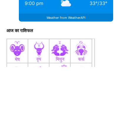
9:00 pm
33
°
/
33
°
Weather from WeatherAPI
आज का राशिफल