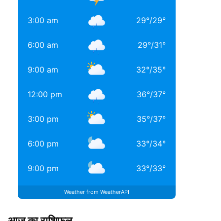
3:00 am
29
°
/
29
°
6:00 am
29
°
/
31
°
9:00 am
32
°
/
35
°
12:00 pm
36
°
/
37
°
3:00 pm
35
°
/
37
°
6:00 pm
33
°
/
34
°
9:00 pm
33
°
/
33
°
Weather from WeatherAPI
आज का राशिफल