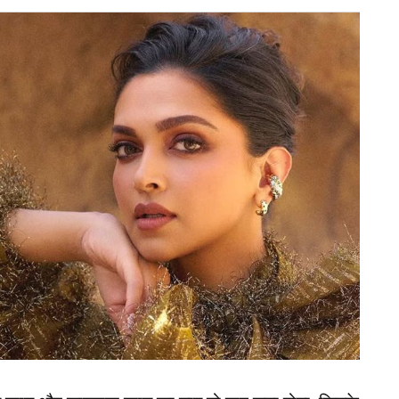
छली सीजन में अनसोल्ड रहने के बाद अब ऐसा माना जा रहा है
को उनके बेस प्राइस पर या किफायती रकम में अपने साथ जोड़
े स्टेडियम की लाल मिट्टी वाली पिचों को बखूबी समझते हैं,
 जाती हैं। टीम की मौजूदा ओपनिंग जोड़ी रोहित शर्मा और
रूप में फिट बैठते हैं।
का प्राइवेट जेट, कीमत जान रह जाएंगे दंग