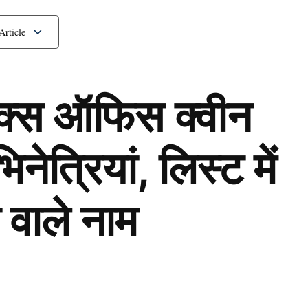
ी ने Prithvi Shaw पर लगा
ॉक्स ऑफिस क्वीन
ेत्रियां, लिस्ट में
 वाले नाम
Next Article