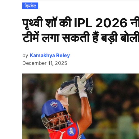
POSTED
क्रिकेट
IN
पृथ्वी शॉ की IPL 2026 नीला
टीमें लगा सकती हैं बड़ी बोल
by
Kamakhya Reley
December 11, 2025