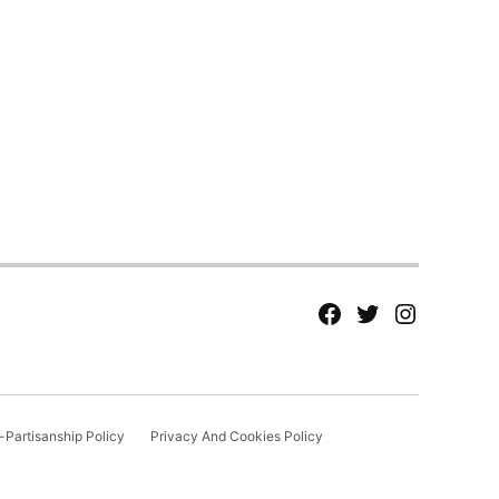
fb
Tw
tw
Partisanship Policy
Privacy And Cookies Policy