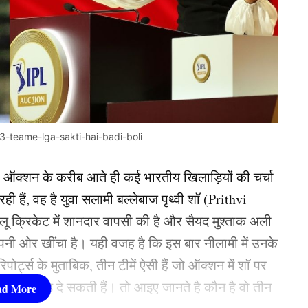
-3-teame-lga-sakti-hai-badi-boli
 ऑक्शन के करीब आते ही कई भारतीय खिलाड़ियों की चर्चा
ही हैं, वह है युवा सलामी बल्लेबाज पृथ्वी शॉ (Prithvi
ू क्रिकेट में शानदार वापसी की है और सैयद मुश्ताक अली
अपनी ओर खींचा है। यही वजह है कि इस बार नीलामी में उनके
्ट्स के मुताबिक, तीन टीमें ऐसी हैं जो ऑक्शन में शॉ पर
नया मोड़ दे सकती हैं। तो आइए जानते है कौन है वो तीन