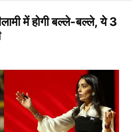
Open
dropdown
menu
मी में होगी बल्ले-बल्ले, ये 3
ी