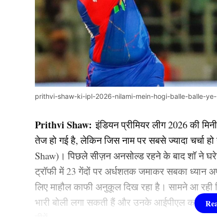
prithvi-shaw-ki-ipl-2026-nilami-mein-hogi-balle-balle-ye
Prithvi Shaw:
इंडियन प्रीमियर लीग 2026 की मिनी
तेज हो गई है, लेकिन जिस नाम पर सबसे ज्यादा चर्चा हो र
Shaw)। पिछले सीज़न अनसोल्ड रहने के बाद शॉ ने घरेल
ट्रॉफी में 23 गेंदों पर अर्धशतक जमाकर सबका ध्यान 
लिए माहौल काफी अनुकूल दिख रहा है। सामने आ रही रिपोर
भारी बोली लगा सकती हैं और उनके आईपीएल करियर को 