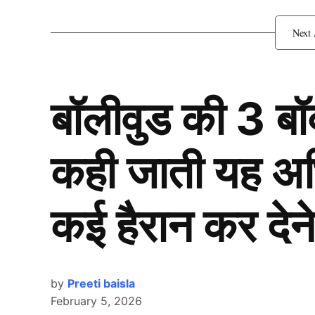
टीमें…..
ये 3 टीमें IPL 2026 नीलाम
सकती है बोली
बॉलीवुड की 3 ब
कही जाती यह अभिन
कई हैरान कर देने
by
Preeti baisla
February 5, 2026