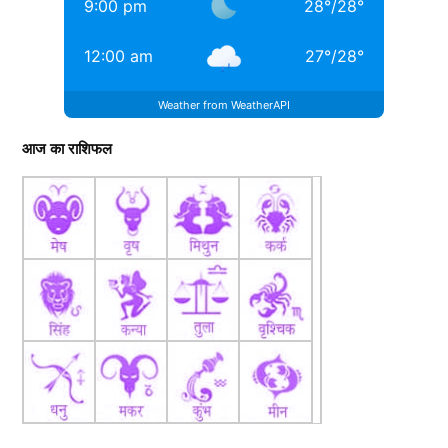
9:00 pm
28
°
/
28
°
12:00 am
27
°
/
28
°
Weather from WeatherAPI
आज का राशिफल