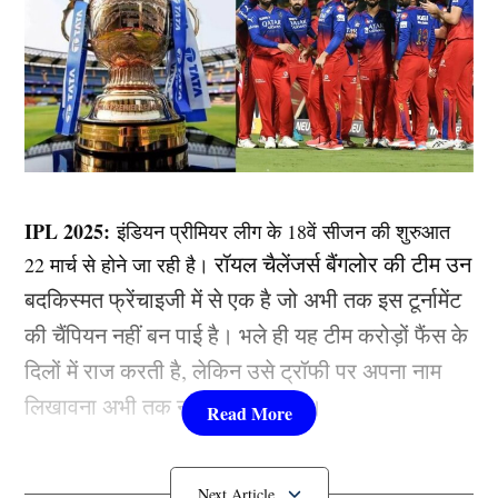
IPL 2025:
इंडियन प्रीमियर लीग के 18वें सीजन की शुरुआत
रॉयल चैलेंजर्स बैंगलोर की टीम उन
22 मार्च से होने जा रही है।
बदकिस्मत फ्रेंचाइजी में से एक है जो अभी तक इस टूर्नामेंट
की चैंपियन नहीं बन पाई है। भले ही यह टीम करोड़ों फैंस के
दिलों में राज करती है, लेकिन उसे ट्रॉफी पर अपना नाम
लिखावना अभी तक नसीब नहीं हुआ है।
वहीं, अब आईपीएल 2025 (IPL 2025) में भी आरसीबी का