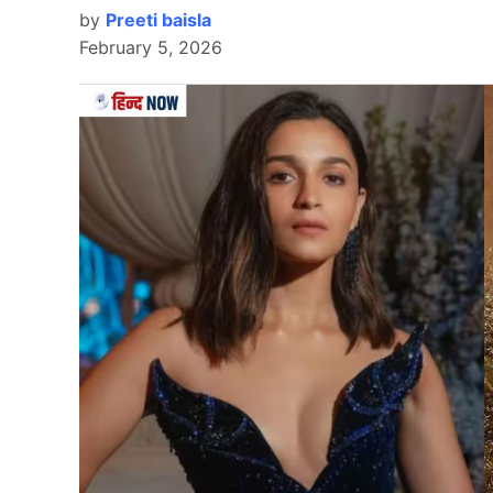
by
Preeti baisla
February 5, 2026
Rinku Singh
टीम इंडिया (Team India) के धाकड़ बल्लेबाज टी20 वर्
हैं। वे शुभमन गिल, खलील अहमद और आवेश खान के साथ
Singh) ने टीम इंडिया के लिए लगातार अच्छा प्रदर्शन द
क्रिकेट एक्सपर्ट्स को खल रहा है। हालांकि, आईसीसी के 
वाली सभी 20 टीम अपनी – अपनी टीम में बदलाव कर सक