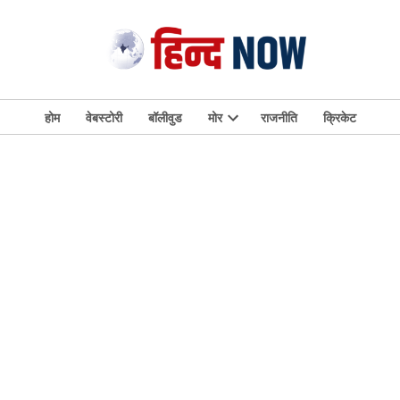
होम
वेबस्टोरी
बॉलीवुड
मोर
राजनीति
क्रिकेट
Open
dropdown
menu