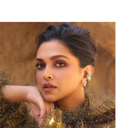
Next Article
ल्ड कप की 15 सदस्यीय मुख्य भारतीय टीम का हिस्सा नहीं
 बैकअप खिलाड़ियों की सूची में शामिल हैं। रिंकू (Rinku
िखाया है। ऐसे में उनका स्क्वाड में न होना फैंस और कई
नियमों के अनुसार 25 मई तक टूर्नामेंट में हिस्सा लेनी
ते हैं।