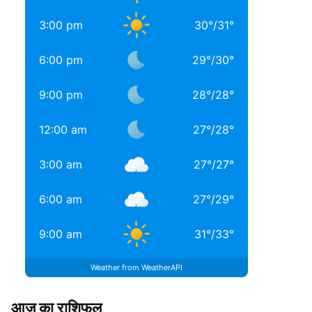
3:00 pm
30
°
/
31
°
6:00 pm
29
°
/
30
°
9:00 pm
28
°
/
28
°
12:00 am
27
°
/
28
°
3:00 am
27
°
/
27
°
6:00 am
27
°
/
29
°
9:00 am
31
°
/
33
°
Weather from WeatherAPI
आज का राशिफल