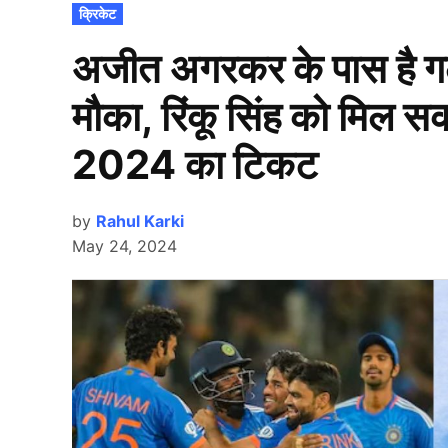
POSTED
क्रिकेट
IN
अजीत अगरकर के पास है ग
मौका, रिंकू सिंह को मिल स
2024 का टिकट
by
Rahul Karki
May 24, 2024