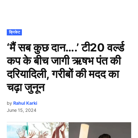
POSTED
क्रिकेट
IN
‘मैं सब कुछ दान….’ टी20 वर्ल्ड
कप के बीच जागी ऋषभ पंत की
दरियादिली, गरीबों की मदद का
चढ़ा जुनून
by
Rahul Karki
June 15, 2024