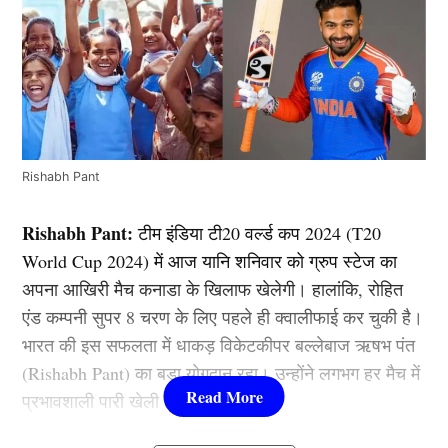
Rishabh Pant
Rishabh Pant:
टीम इंडिया टी20 वर्ल्ड कप 2024 (T20
World Cup 2024) में आज यानि शनिवार को ग्रुप स्टेज का
अपना आखिरी मैच कनाडा के खिलाफ खेलेगी। हालांकि, रोहित
एंड कम्पनी सुपर 8 चरण के लिए पहले ही क्वालीफाई कर चुकी है।
भारत की इस सफलता में धाकड़ विकेटकीपर बल्लेबाज ऋषभ पंत
(Rishabh Pant) का बड़ा योगदान रहा। उन्होंने लगभग हर मैच में
प्रभावशाली पारी खेली है।