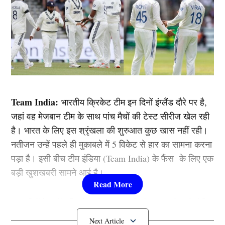
Team India:
भारतीय क्रिकेट टीम इन दिनों इंग्लैंड दौरे पर है,
जहां वह मेजबान टीम के साथ पांच मैचों की टेस्ट सीरीज खेल रही
है। भारत के लिए इस श्रृंखला की शुरुआत कुछ खास नहीं रही।
नतीजन उन्हें पहले ही मुकाबले में 5 विकेट से हार का सामना करना
पड़ा है। इसी बीच टीम इंडिया (Team India) के फैंस के लिए एक
बड़ी खुशखबरी सामने आई है।
हाल ही में रेड बॉल क्रिकेट से संन्यास की घोषणा करने वाले रोहित
शर्मा और विराट कोहली एक बार फिर टीम इंडिया में वापसी करने