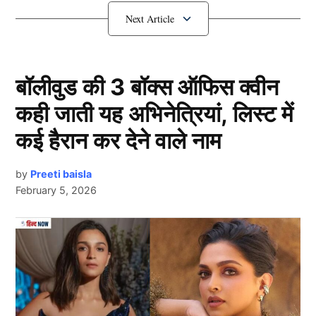
गलतियां देती हैं।
Rohit Sharma से हुई ये 3 बड़ी गलतियां
बॉलीवुड की 3 बॉक्स ऑफिस क्वीन
पहली गलती :
कही जाती यह अभिनेत्रियां, लिस्ट में
कई हैरान कर देने वाले नाम
by
Preeti baisla
February 5, 2026
Next Article
Rohit Sharma