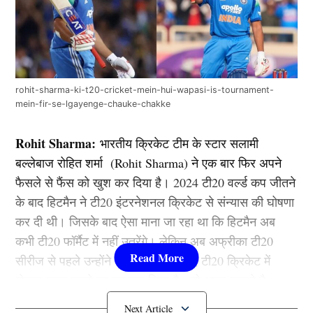
rohit-sharma-ki-t20-cricket-mein-hui-wapasi-is-tournament-
mein-fir-se-lgayenge-chauke-chakke
Rohit Sharma:
भारतीय क्रिकेट टीम के स्टार सलामी
बल्लेबाज रोहित शर्मा (Rohit Sharma) ने एक बार फिर अपने
फैसले से फैंस को खुश कर दिया है। 2024 टी20 वर्ल्ड कप जीतने
के बाद हिटमैन ने टी20 इंटरनेशनल क्रिकेट से संन्यास की घोषणा
कर दी थी। जिसके बाद ऐसा माना जा रहा था कि हिटमैन अब
कभी टी20 फॉर्मैट में नहीं उतरेंगे। लेकिन अब अफ्रीका टी20
सीरीज से पहले उन्होंने बड़ा फैसला लेते हुए टी20 क्रिकेट में
दोबारा कदम रखने का मन बना लिया है। तो आइए जानते है
आखिर किस टूर्नामेंट से टी20 फॉर्मेट में वापसी करेंगे रोहित