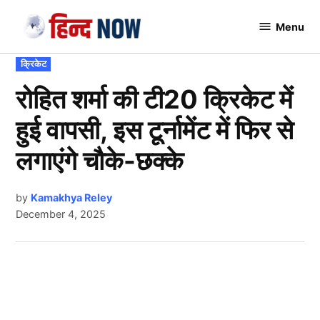
Skip
Menu
to
Hindnow
content
POSTED
क्रिकेट
IN
रोहित शर्मा की टी20 क्रिकेट में
हुई वापसी, इस टूर्नामेंट में फिर से
लगाएंगे चौके-छक्के
by
Kamakhya Reley
December 4, 2025