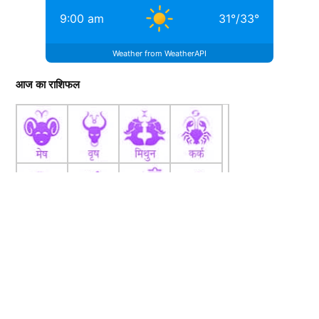
9:00 am
31
°
/
33
°
Weather from WeatherAPI
आज का राशिफल