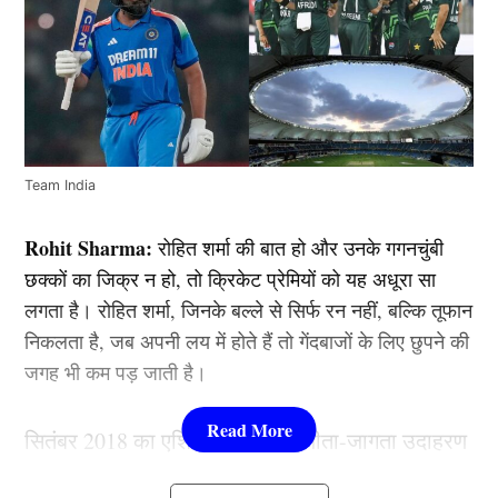
Team India
Rohit Sharma:
रोहित शर्मा की बात हो और उनके गगनचुंबी
छक्कों का जिक्र न हो, तो क्रिकेट प्रेमियों को यह अधूरा सा
लगता है। रोहित शर्मा, जिनके बल्ले से सिर्फ रन नहीं, बल्कि तूफान
निकलता है, जब अपनी लय में होते हैं तो गेंदबाजों के लिए छुपने की
जगह भी कम पड़ जाती है।
सितंबर 2018 का एशिया कप इसका जीता-जागता उदाहरण
है, जब दुबई इंटरनेशनल स्टेडियम में रोहित ने पाकिस्तान के