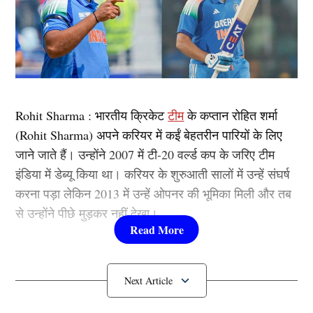
Rohit Sharma : भारतीय क्रिकेट
टीम
के कप्तान रोहित शर्मा
(Rohit Sharma) अपने करियर में कईं बेहतरीन पारियों के लिए
जाने जाते हैं। उन्होंने 2007 में टी-20 वर्ल्ड कप के जरिए टीम
इंडिया में डेब्यू किया था। करियर के शुरुआती सालों में उन्हें संघर्ष
करना पड़ा लेकिन 2013 में उन्हें ओपनर की भूमिका मिली और तब
से उन्होंने पीछे मुड़कर नहीं देखा।
इसके बाद रोहित (Rohit Sharma) भारतीय टीम के कप्तान भी बने
और इस भूमिका में भी खूब सफलता हासिल की। ​​क्रिकेट में
सफलता के साथ-साथ जरूरतमंदों की मदद में भी रोहित शर्मा का