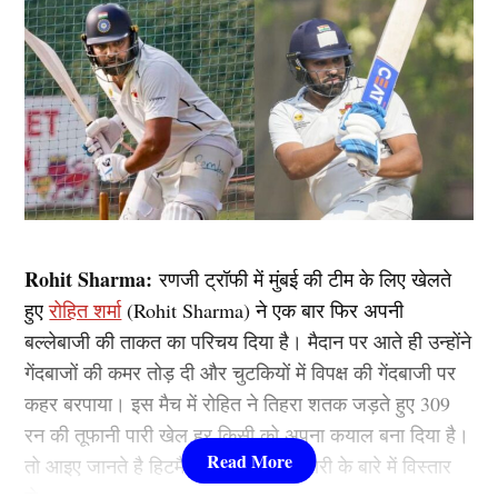
Rohit Sharma:
रणजी ट्रॉफी में मुंबई की टीम के लिए खेलते
हुए
रोहित शर्मा
(Rohit Sharma) ने एक बार फिर अपनी
बल्लेबाजी की ताकत का परिचय दिया है। मैदान पर आते ही उन्होंने
गेंदबाजों की कमर तोड़ दी और चुटकियों में विपक्ष की गेंदबाजी पर
कहर बरपाया। इस मैच में रोहित ने तिहरा शतक जड़ते हुए 309
रन की तूफानी पारी खेल हर किसी को अपना कयाल बना दिया है।
तो आइए जानते है हिटमैन की इस तूफानी पारी के बारे में विस्तार
से….