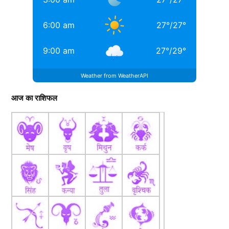
6:00 am
27
°
/
27
°
9:00 am
27
°
/
29
°
Weather from WeatherAPI
आज का राशिफल