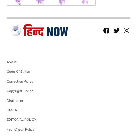
fb
Tw
tw
About
Code Of Ethics
Correction Policy
Copyright Notice
Disclaimer
DMCA
EDITORIAL POLICY
Fact Check Policy