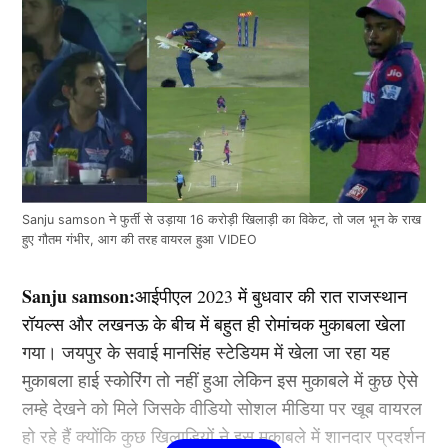
Sanju samson ने फुर्ती से उड़ाया 16 करोड़ी खिलाड़ी का विकेट, तो जल भून के राख
हुए गौतम गंभीर, आग की तरह वायरल हुआ VIDEO
Sanju samson:
आईपीएल 2023 में बुधवार की रात राजस्थान
रॉयल्स और लखनऊ के बीच में बहुत ही रोमांचक मुकाबला खेला
गया। जयपुर के सवाई मानसिंह स्टेडियम में खेला जा रहा यह
मुकाबला हाई स्कोरिंग तो नहीं हुआ लेकिन इस मुकाबले में कुछ ऐसे
लम्हे देखने को मिले जिसके वीडियो सोशल मीडिया पर खूब वायरल
हो रहे हैं क्योंकि कुछ खिलाड़ियों ने इस मुकाबले में शानदार प्रदर्शन