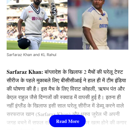
Sarfaraz Khan and KL Rahul
Sarfaraz Khan:
बांग्लादेश के खिलाफ 2 मैचों की घरेलू टेस्ट
सीरीज के पहले मुकाबले लिए बीसीसीआई ने हाल ही में टीम इंडिया
की घोषणा की है। इस मैच के लिए विराट कोहली, ऋषभ पंत और
केएल राहुल जैसे दिग्गजों की स्क्वाड में वापसी हुई है। इतना ही
नहीं इंग्लैंड के खिलाफ इसी साल घरेलू सीरीज में डेब्यू करने वाले
सरफराज खान (Sarfaraz Khan) और ध्रुव जुरेल भी अपनी
जगह बचने में सफल रहे। मगर इनका करियर खत्म होने की कगार
पर आ पंहुचा है।