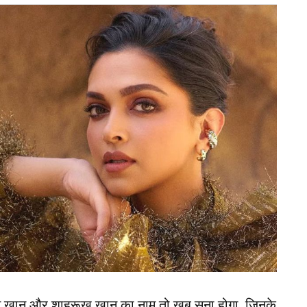
न खान और शाहरूख खान का नाम तो खूब सुना होगा, जिनके