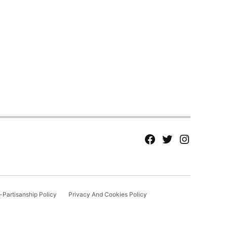
fb
Tw
tw
Partisanship Policy
Privacy And Cookies Policy