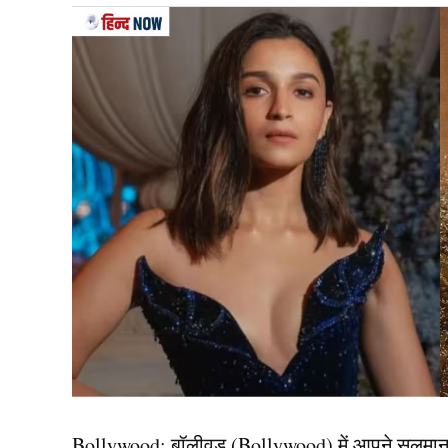
Bollywood:
बॉलीवुड (
Bollywood)
में आपने सलमा