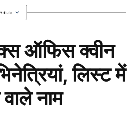
चाहते है शाहिद
ॉक्स ऑफिस क्वीन
ेत्रियां, लिस्ट में
 वाले नाम
Next Article