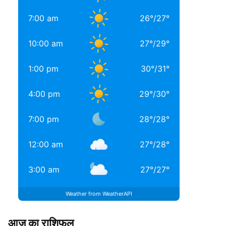
7:00 am
26
°
/
27
°
10:00 am
27
°
/
29
°
1:00 pm
30
°
/
31
°
4:00 pm
29
°
/
30
°
7:00 pm
28
°
/
28
°
12:00 am
27
°
/
28
°
3:00 am
27
°
/
27
°
Weather from WeatherAPI
आज का राशिफल