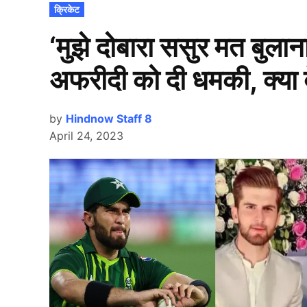
POSTED
क्रिकेट
IN
‘मुझे दोबारा ससुर मत बुलान
अफरीदी को दी धमकी, क्या ब
by
Hindnow Staff 8
April 24, 2023