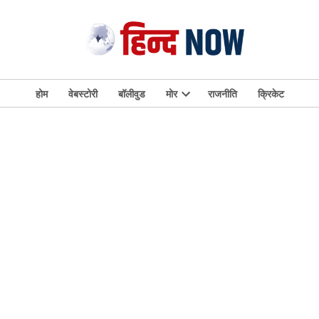
होम
वेबस्टोरी
बॉलीवुड
मोर
राजनीति
क्रिकेट
Open
dropdown
menu