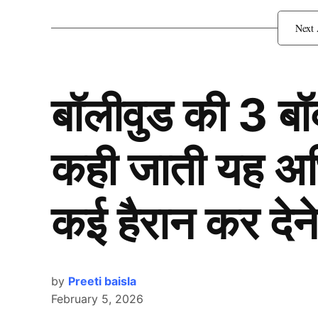
शाहीन के मुंह से ससुर शब्द नही सुनना 
बॉलीवुड की 3 ब
कही जाती यह अभिन
कई हैरान कर देने
by
Preeti baisla
February 5, 2026