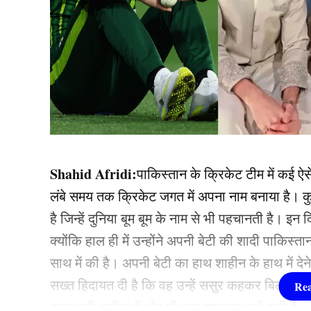
Shahid Afridi:
पाकिस्तान के क्रिकेट टीम में कई ऐसे
लंबे समय तक क्रिकेट जगत में अपना नाम बनाया है। कु
है जिन्हें दुनिया बूम बूम के नाम से भी पहचानती है। इन द
क्योंकि हाल ही में उन्होंने अपनी बेटी की शादी पाकिस्त
साथ में की है। अपनी बेटी का हाथ शाहीन के हाथ में द
सख्त हिदायत दी है कि वह उन्हें ससुर कहकर बिल्कुल भ
दामाद की तारीफ में और भी कुछ शानदार बातें कही है।