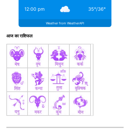
12:00 pm
35
°
/
36
°
Weather from WeatherAPI
आज का राशिफल