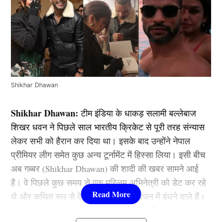
Shikhar Dhawan
Shikhar Dhawan:
टीम इंडिया के धाकड़ सलामी बल्लेबाज
शिखर धवन ने पिछले साल भारतीय क्रिकेट से पूरी तरह संन्यास
लेकर सभी को हैरान कर दिया था। इसके बाद उन्होंने नेपाल
प्रीमियर लीग समेत कुछ अन्य टूर्नामेंट में हिस्सा लिया। इसी बीच
अब गब्बर (Shikhar Dhawan) की शादी की खबर सामने आई
है। वे पिछले कुछ समय से एक मुस्लिम अभिनेत्री को डेट कर रहे
थे और कथित रूप से वे जल्दी ही शादी के बंधन में बंधने वाले हैं।
आइये आपको इस मामले की पूरी जानकारी देते हैं।