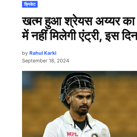
POSTED
क्रिकेट
IN
खत्म हुआ श्रेयस अय्यर का
में नहीं मिलेगी एंट्री, इस द
by
Rahul Karki
September 18, 2024