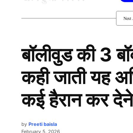
बॉलीवुड की 3 ब
कही जाती यह अभिन
कई हैरान कर देने
by
Preeti baisla
February 5, 2026