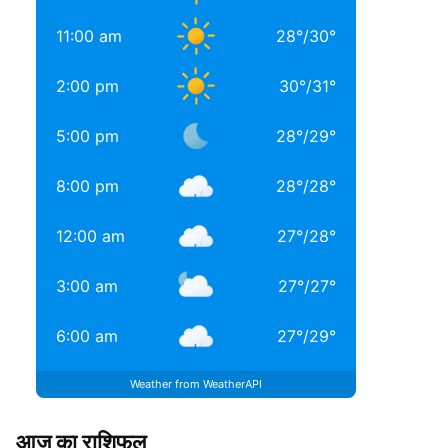
11:00 am
28
°
/
30
°
2:00 pm
30
°
/
31
°
5:00 pm
28
°
/
29
°
8:00 pm
28
°
/
28
°
12:00 am
27
°
/
28
°
3:00 am
27
°
/
27
°
6:00 am
27
°
/
29
°
Weather from WeatherAPI
आज का राशिफल