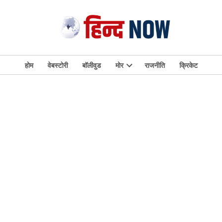
होम
वेबस्टोरी
बॉलीवुड
मोर
राजनीति
क्रिकेट
Open
dropdown
menu