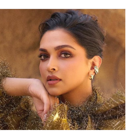
 खिलाफ घरेलू टेस्ट सीरीज के पहले दो मुकाबलों में बेहद
और फिर उन्हें स्क्वाड से ही ड्रॉप कर दिया गया। इसके
ाकर श्रेयस बांग्लादेश के खिलाफ सीरीज के लिए स्क्वाड में
दिलीप ट्रॉफी के अब तक खेले दो मुकाबलों में अभी छाप
में RCB में होंगे शामिल, खुद दिया चौंकाने वाला बयान