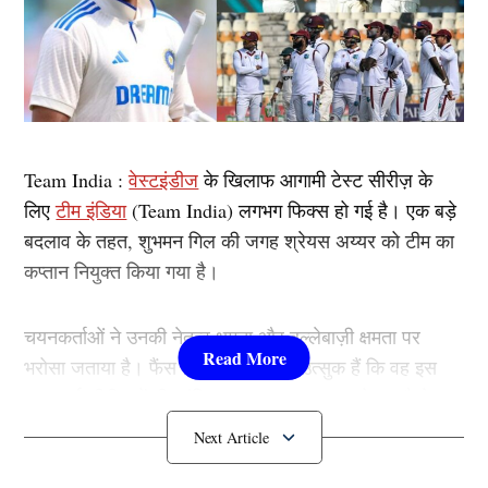
Team India :
वेस्टइंडीज
के खिलाफ आगामी टेस्ट सीरीज़ के
लिए
टीम इंडिया
(Team India) लगभग फिक्स हो गई है। एक बड़े
बदलाव के तहत, शुभमन गिल की जगह श्रेयस अय्यर को टीम का
कप्तान नियुक्त किया गया है।
चयनकर्ताओं ने उनकी नेतृत्व क्षमता और बल्लेबाज़ी क्षमता पर
भरोसा जताया है। फैंस यह देखने के लिए उत्सुक हैं कि वह इस
महत्वपूर्ण सीरीज़ में टीम इंडिया (Team India) का नेतृत्व कैसे
करते हैं…………