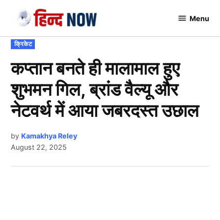
Skip
Menu
to
Hindnow
content
POSTED
क्रिकेट
IN
कप्तान बनते ही मालामाल हुए
शुभमन गिल, ब्रांड वैल्यू और
नेटवर्थ में आया जबरदस्त उछाल
by
Kamakhya Reley
August 22, 2025