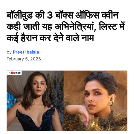
कप्तान बनते ही ब्रांड वैल्यू में हुआ इजाफा
बॉलीवुड की 3 बॉक्स ऑफिस क्वीन
कही जाती यह अभिनेत्रियां, लिस्ट में
कई हैरान कर देने वाले नाम
by
Preeti baisla
February 5, 2026
Next Article
Shubman Gill
आपको बता दें, भारतीय टेस्ट कप्तान शुभमन गिल (
Shubman
Gill
) सोशल मीडिया पर पहले से ही लोकप्रिय है। उनके
इंस्टाग्राम पर करोड़ों फॉलोअर्स हैं और वह युवाओं के लिए फैशन
और फिटनेस आइकॉन बन चुके हैं। कप्तानी का जिम्मा संभालते ही