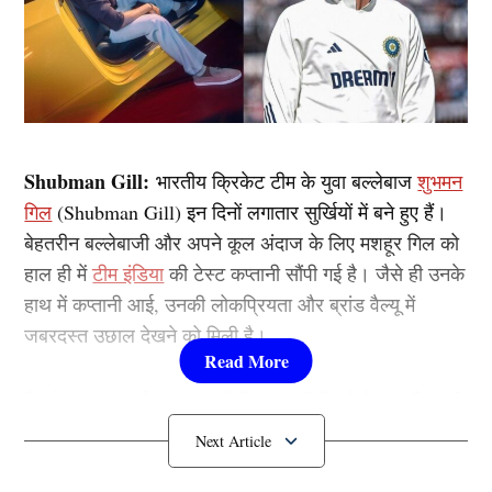
Shubman Gill:
भारतीय क्रिकेट टीम के युवा बल्लेबाज
शुभमन
गिल
(Shubman Gill) इन दिनों लगातार सुर्खियों में बने हुए हैं।
बेहतरीन बल्लेबाजी और अपने कूल अंदाज के लिए मशहूर गिल को
हाल ही में
टीम इंडिया
की टेस्ट कप्तानी सौंपी गई है। जैसे ही उनके
हाथ में कप्तानी आई, उनकी लोकप्रियता और ब्रांड वैल्यू में
जबरदस्त उछाल देखने को मिली है।
क्रिकेट एक्सपर्ट्स का मानना है कि कप्तानी मिलने के बाद गिल की
ब्रांड वैल्यू में जबरदस्त इजाफा हुआ है और आने वाले समय में वह
भारतीय क्रिकेट के सबसे बड़े ब्रांड बन सकते हैं।