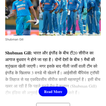
Shubman Gill
Shubman Gill:
भारत और इंग्लैंड के बीच टी20 सीरीज का
आगाज बुधवार ने होने जा रहा है। दोनों देशों के बीच 5 मैचों की
श्रृंखला खेली जाएगी। मगर इसके बाद नीली जर्सी वाली टीम को
इंग्लैंड के खिलाफ 3 वनडे भी खेलने हैं। आईसीसी चैंपियंस ट्रॉफी
के लिहाज से यह एकदिवसीय सीरीज काफी महत्वपूर्ण है। इसी बीच
खबर आ रही है कि पहले वनडे मैच में शुभमन (Shubman Gill)
टीम इंडिया की अगुवाई करते हुए नजर आ सकते हैं।