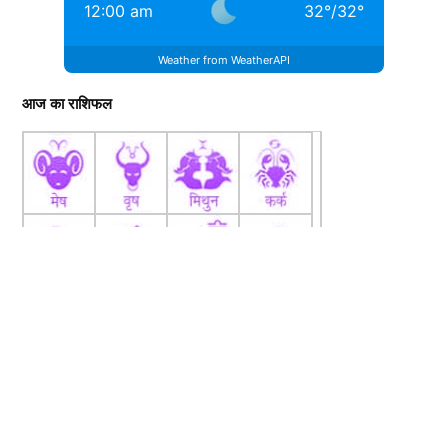
12:00 am
32
°
/
32
°
Weather from WeatherAPI
आज का राशिफल