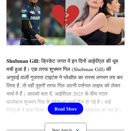
Shubman Gill:
क्रिकेट जगत में इन दिनों आईपीएल की धूम
मची हुआ है। एक तरफ शुभमन गिल (Shubman Gill) की
अगुवाई वाली गुजरात टाइटंस ने प्लेऑफ का रास्ता लगभग तय कर
लिया है, तो वही दूसरी तरफ गिल अपनी पर्सनल लाइफ को लेकर
चर्चा में हैं। आपको बता दें, आईपीएल 2025 के बीच स्टार
बल्लेबाज शुभमन गिल के ब्रेकअप चर्चा तेज हो गई है। कई
रिपोर्ट्स में दावा किया जा रहा है कि गिल का ब्रेकअप हो गया है।
इन सब के बीच शुभमन गिल ने अपनी लव लाइफ पर बड़ा खुलासा
किया है।