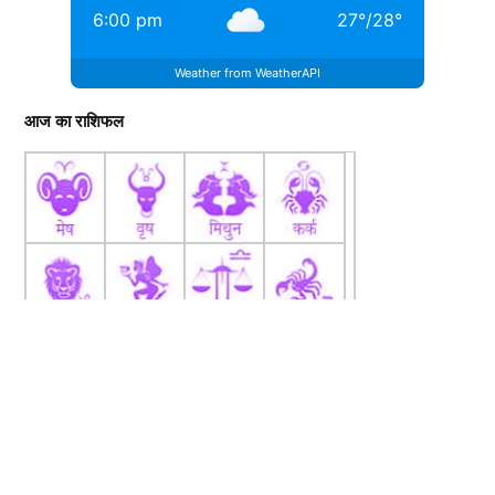
6:00 pm
27
°
/
28
°
Weather from WeatherAPI
आज का राशिफल