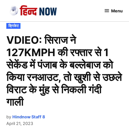
Skip
Menu
to
Hindnow
content
POSTED
क्रिकेट
IN
VDIEO: सिराज ने
127KMPH की रफ्तार से 1
सेकेंड में पंजाब के बल्लेबाज को
किया रनआउट, तो खुशी से उछले
विराट के मुंंह से निकली गंदी
गाली
by
Hindnow Staff 8
April 21, 2023