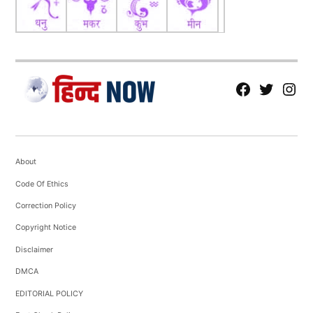
fb
Tw
tw
About
Code Of Ethics
Correction Policy
Copyright Notice
Disclaimer
DMCA
EDITORIAL POLICY