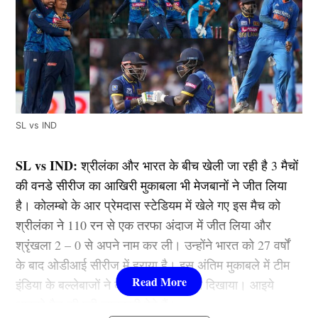
SL vs IND
SL vs IND:
श्रीलंका और भारत के बीच खेली जा रही है 3 मैचों
की वनडे सीरीज का आखिरी मुकाबला भी मेजबानों ने जीत लिया
है। कोलम्बो के आर प्रेमदास स्टेडियम में खेले गए इस मैच को
श्रीलंका ने 110 रन से एक तरफा अंदाज में जीत लिया और
श्रृंखला 2 – 0 से अपने नाम कर ली। उन्होंने भारत को 27 वर्षों
के बाद ओडीआई सीरीज में हराया है। इस अंतिम मुकाबले में टीम
इंडिया के बल्लेबाजों ने बेहद घटिया प्रदर्शन दिखाया। आइये
आपको मैच की पूरी जानकारी देते हैं।