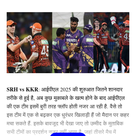
SRH vs KKR
: आईपीएल 2025 की शुरुआत जितने शानदार
तरीके से हुई है, अब कुछ मुकाबले के खत्म होने के बाद आईपीएल
की एक टीम इसमें बुरी तरह फ्लॉप होती नजर आ रही है. वैसे तो
इस टीम में एक से बढ़कर एक धुरंधर खिलाड़ी हैं जो मैदान पर कहर
मचा सकते हैं. इसके बावजूद भी देखा जाए तो उम्मीद के मुताबिक
सभी टीमों का प्रदर्शन नजर नहीं आया है, जहां तीसरे मैच में