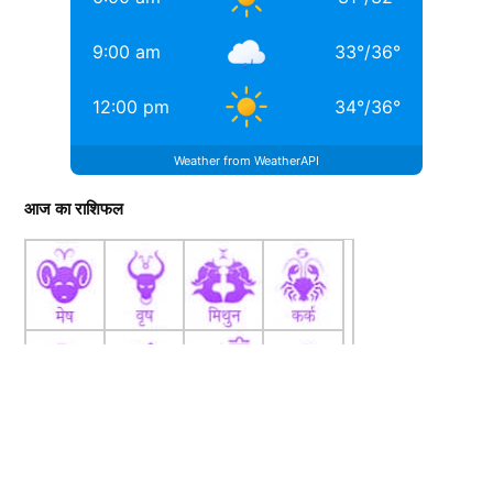
9:00 am
33
°
/
36
°
12:00 pm
34
°
/
36
°
Weather from WeatherAPI
आज का राशिफल