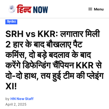
Skip
Menu
to
Hindnow
content
POSTED
क्रिकेट
IN
SRH vs KKR: लगातार मिली
2 हार के बाद बौखलाए पैट
कमिंस, दो बड़े बदलाव के बाद
करेंगे डिफेन्डिंग चैंपियन KKR से
दो-दो हाथ, तय हुई टीम की प्लेइंग
XI!
by
HN New Staff
April 2, 2025