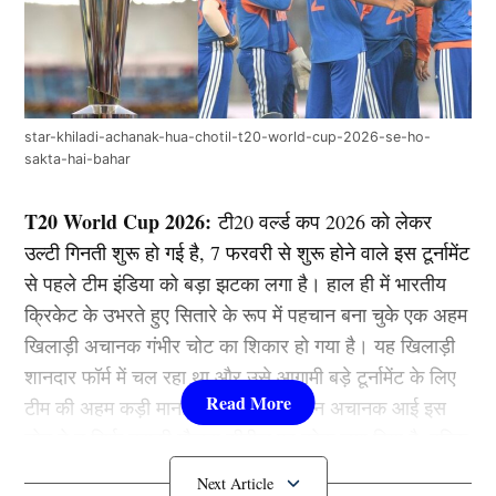
star-khiladi-achanak-hua-chotil-t20-world-cup-2026-se-ho-
sakta-hai-bahar
T20 World Cup 2026:
टी20 वर्ल्ड कप 2026 को लेकर
उल्टी गिनती शुरू हो गई है, 7 फरवरी से शुरू होने वाले इस टूर्नामेंट
से पहले टीम इंडिया को बड़ा झटका लगा है। हाल ही में भारतीय
क्रिकेट के उभरते हुए सितारे के रूप में पहचान बना चुके एक अहम
खिलाड़ी अचानक गंभीर चोट का शिकार हो गया है। यह खिलाड़ी
शानदार फॉर्म में चल रहा था और उसे आगामी बड़े टूर्नामेंट के लिए
टीम की अहम कड़ी माना जा रहा था। लेकिन अचानक आई इस
चोट ने न सिर्फ उसकी मौजूदा सीरीज पर ब्रेक लगा दिया है, बल्कि
T20 वर्ल्ड कप 2026 (T20 World Cup 2026) में उसकी