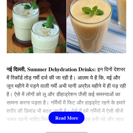
नई दिल्ली, Summer Dehydration Drinks:
इन दिनों देशभर
में रिकॉर्ड तोड़ गर्मी दर्ज की जा रही है। आलम ये है कि, मई और
जून महीने में पड़ने वाली गर्मी अभी यानी अप्रैल महीने में ही पड़ रही
है। ऐसे में लोगों को लू और डीहाड्रेशन जैसी कई समस्याओं का
सामना करना पड़ता है। गर्मियों में फिट और हाइड्रेट रहने के हमारे
शरीर की डिमांड भी बदल जाती है। ऐसे में हमें गर्मियों में ऐसी चीजें
जरूर खानी चाहिए जिससे हमारे शरीर में ठंडक बनी रहे और साथ
ही बॉडी को भरपूर एनर्जी भी मिलती रहे।