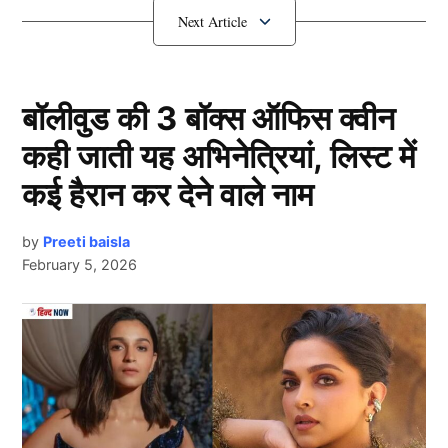
बॉलीवुड की 3 बॉक्स ऑफिस क्वीन
कही जाती यह अभिनेत्रियां, लिस्ट में
कई हैरान कर देने वाले नाम
by
Preeti baisla
February 5, 2026
इन ड्रिंक्स का करें इस्तेमाल (Summer
Dehydration Drinks)
Next Article
अक्सर हम सब गर्मी के मौसम में खुद को हाइड्रेट रखने के लिए
तरबूज, खीरा, ककड़ी, शरबत जैसी चीजों का इस्तेमाल करते हैं।