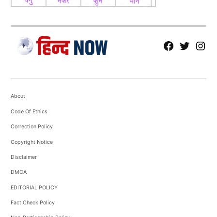
fb
Tw
tw
About
Code Of Ethics
Correction Policy
Copyright Notice
Disclaimer
DMCA
EDITORIAL POLICY
Fact Check Policy