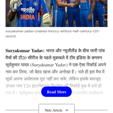
suryakumar-yadav-created-history-without-half-century-t20-
record
Suryakumar Yadav:
भारत और न्यूजीलैंड के बीच जारी पांच
मैचों की टी20 सीरीज के पहले मुकाबले में टीम इंडिया के कप्तान
सूर्यकुमार यादव (Suryakumar Yadav) ने एक ऐसा रिकॉर्ड अपने
नाम कर लिया, जो बेहद खास और अनोखा है। भले ही इस मैच में
सूर्या अपना अर्धशतक पूरा नहीं कर सके, लेकिन इसके बावजूद
उनका नाम T20 इंटरनेशनल क्रिकेट की रिकॉर्ड बुक में दर्ज हो
गया है। सूर्यकुमार यादव ऐसा करने वाले चौथे भारतीय बल्लेबाज
बन गए हैं, जिन्होंने बिना फिफ्टी लगाए यह बड़ा कारनामा किया।