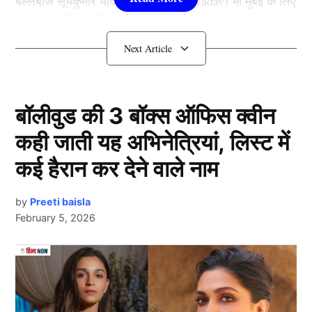
बल्लेबाज सूर्यकुमार यादव (Suryakumar Yadav) भी मुंबई के लिए
आगामी डोमेस्टिक सीजन में कुछ मैच खेलने वाले हैं।
डोमेस्टिक क्रिकेट खेलेंगे Suryakumar
Yadav
बॉलीवुड की 3 बॉक्स ऑफिस क्वीन
कही जाती यह अभिनेत्रियां, लिस्ट में
कई हैरान कर देने वाले नाम
by
Preeti baisla
February 5, 2026
Next Article
Suryakumar Yadav