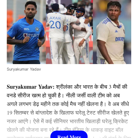
Suryakumar Yadav
Suryakumar Yadav:
श्रीलंका और भारत के बीच 3 मैचों की
वनडे सीरीज खत्म हो चुकी है। नीली जर्सी वाली टीम को अब
अगले लगभग डेढ़ महीने तक कोई मैच नहीं खेलना है। वे अब सीधे
19 सितम्बर से बांग्लादेश के खिलाफ घरेलू टेस्ट सीरीज खेलते हुए
नजर आएंगे। ऐसे में कई सीनियर भारतीय खिलाड़ी घरेलू क्रिकेट
खेलने की योजना बना रहे हैं। टीम इंडिया के धाकड़ वाइट बॉल