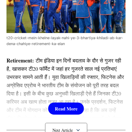
t20-cricket-mein-khelne-layak-nahi-ye-3-bhartiya-khiladi-ab-kar-
dena-chahiye-retirement-ka-elan
Retirement:
टीम इंडिया इन दिनों बदलाव के दौर से गुजर रही
है, खासकर टी20 फॉर्मेट में जहां हर गुजरते साल नई प्रतिभाएं
उभरकर सामने आती हैं। युवा खिलाड़ियों की रफ्तार, फिटनेस और
अग्रेसिव एप्रोच ने भारतीय टीम के संयोजन को पूरी तरह बदल
दिया है। इसी के बीच कुछ अनुभवी खिलाड़ी ऐसे हैं जिनका टी20
करियर अब खत्म होता नजर आ रहा है। उनके प्रदर्शन, फिटनेस
और टीम में योगदान को देखते हुए माना जा रहा है कि अब उन्हें
टी20 क्रिकेट से संन्यास (Retirement) लेकर युवाओं को मौका
देना चाहिए। आइए जानते है क्या है ये 3 खिलाड़ी….