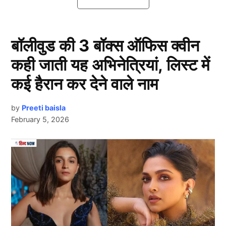
इन 3 खिलाड़ियों को टी20 क्रिकेट से ले लेना चाहिए Retirement
बॉलीवुड की 3 बॉक्स ऑफिस क्वीन
कही जाती यह अभिनेत्रियां, लिस्ट में
कई हैरान कर देने वाले नाम
by
Preeti baisla
February 5, 2026
Retirement
Next Article
1. केएल राहुल
इस लिस्ट में सबसे पहला नाम भारतीय स्टार विकेटकीपर बल्लेबाज
केएल राहुल का है। जो लंबे समय से भारतीय टी20 टीम से बाहर