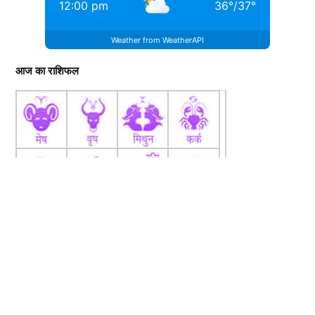
12:00 pm
36
°
/
37
°
Weather from WeatherAPI
आज का राशिफल