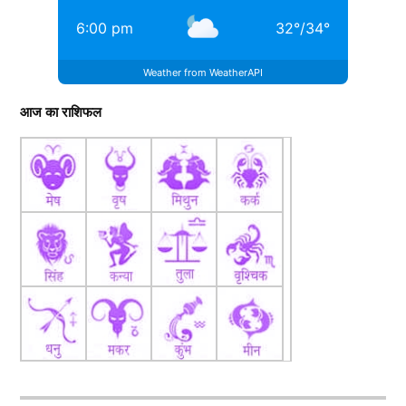
6:00 pm
32
°
/
34
°
Weather from WeatherAPI
आज का राशिफल