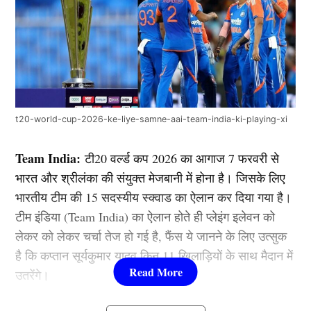
t20-world-cup-2026-ke-liye-samne-aai-team-india-ki-playing-xi
Team India:
टी20 वर्ल्ड कप 2026 का आगाज 7 फरवरी से
भारत और श्रीलंका की संयुक्त मेजबानी में होना है। जिसके लिए
भारतीय टीम की 15 सदस्यीय स्क्वाड का ऐलान कर दिया गया है।
टीम इंडिया (Team India) का ऐलान होते ही प्लेइंग इलेवन को
लेकर को लेकर चर्चा तेज हो गई है, फैंस ये जानने के लिए उत्सुक
है कि कप्तान सूर्यकुमार यादव किन 11 खिलाड़ियों के साथ मैदान में
उतरेंगे।