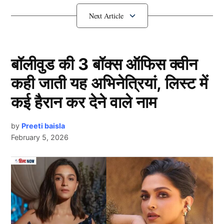
T20 World Cup से पहले श्रीलंका की
बड़ी रणनीति
बॉलीवुड की 3 बॉक्स ऑफिस क्वीन
कही जाती यह अभिनेत्रियां, लिस्ट में
कई हैरान कर देने वाले नाम
by
Preeti baisla
February 5, 2026
T20 World Cup
Next Article
दरअसल, टी20 वर्ल्ड कप (T20 World Cup) 2026 से पहले
श्रीलंका क्रिकेट बोर्ड ने बड़ा कदम उठाते हुए भारतीय दिग्गज