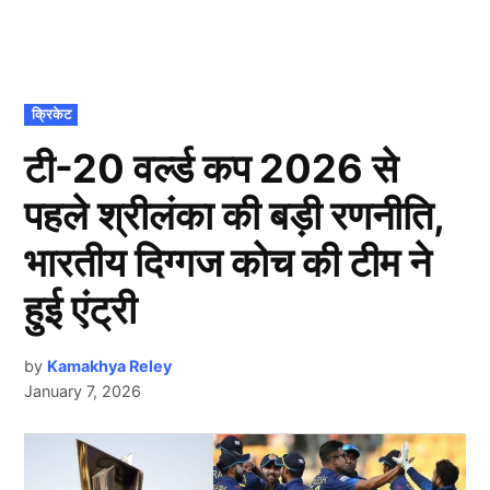
POSTED
क्रिकेट
IN
टी-20 वर्ल्ड कप 2026 से
पहले श्रीलंका की बड़ी रणनीति,
भारतीय दिग्गज कोच की टीम ने
हुई एंट्री
by
Kamakhya Reley
January 7, 2026