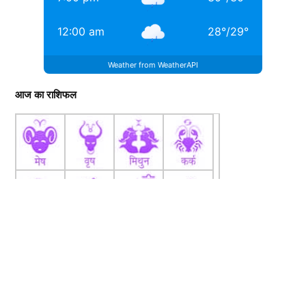
12:00 am
28
°
/
29
°
Weather from WeatherAPI
आज का राशिफल