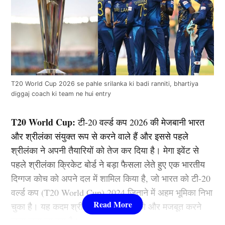
T20 World Cup 2026 se pahle srilanka ki badi ranniti, bhartiya
diggaj coach ki team ne hui entry
T20 World Cup:
टी-20 वर्ल्ड कप 2026 की मेजबानी भारत
और श्रीलंका संयुक्त रूप से करने वाले हैं और इससे पहले
श्रीलंका ने अपनी तैयारियों को तेज कर दिया है। मेगा इवेंट से
पहले श्रीलंका क्रिकेट बोर्ड ने बड़ा फैसला लेते हुए एक भारतीय
दिग्गज कोच को अपने दल में शामिल किया है, जो भारत को टी-20
वर्ल्ड कप (T20 World Cup) 2024 जिताने में अहम भूमिका निभा
चुका है। यह कदम श्रीलंका की रणनीति को और मजबूत करने
वाला माना जा रहा है।