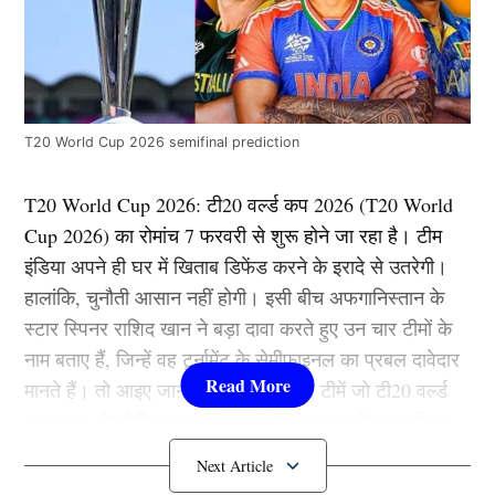
T20 World Cup 2026 semifinal prediction
T20 World Cup 2026: टी20 वर्ल्ड कप 2026 (T20 World
Cup 2026) का रोमांच 7 फरवरी से शुरू होने जा रहा है। टीम
इंडिया अपने ही घर में खिताब डिफेंड करने के इरादे से उतरेगी।
हालांकि, चुनौती आसान नहीं होगी। इसी बीच अफगानिस्तान के
स्टार स्पिनर राशिद खान ने बड़ा दावा करते हुए उन चार टीमों के
नाम बताए हैं, जिन्हें वह टूर्नामेंट के सेमीफाइनल का प्रबल दावेदार
मानते हैं। तो आइए जानते है कौन है वो चार टीमें जो टी20 वर्ल्ड
कप 2026 के सेमीफाइनल में पहुंचने की मजबूत दावेदार मानी जा
रही है।